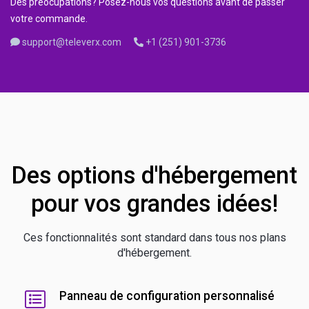
Des préocupations? Posez-nous vos questions avant de passer
votre commande.
support@televerx.com
+1 (251) 901-3736
Des options d'hébergement
pour vos grandes idées!
Ces fonctionnalités sont standard dans tous nos plans
d'hébergement.
Panneau de configuration personnalisé