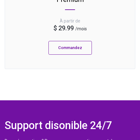
À partir de
$ 29.99
/mois
Commandez
Support disonible 24/7