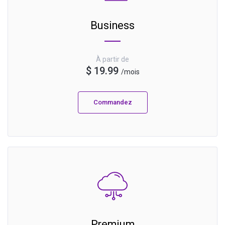
Business
À partir de
$ 19.99
/mois
Commandez
Premium