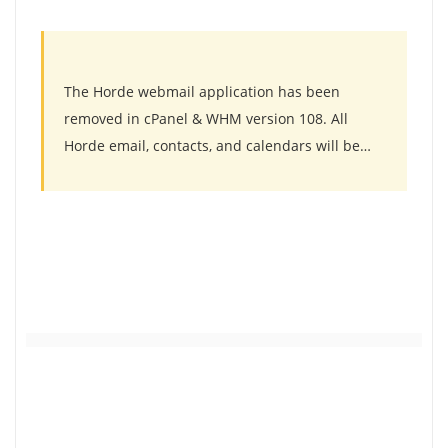
The Horde webmail application has been
removed in cPanel & WHM version 108. All
Horde email, contacts, and calendars will be
automatically migrated to Roundcube. For more
information, read our
cPanel Deprecation Plan
documentation
.