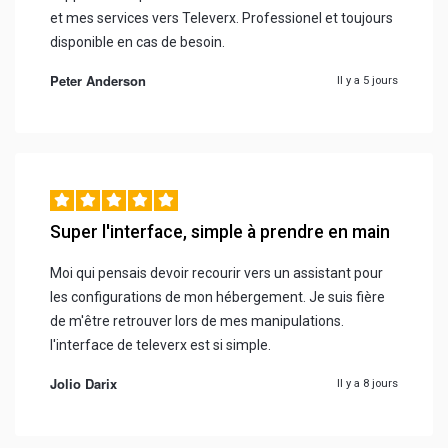
et mes services vers Televerx. Professionel et toujours
disponible en cas de besoin.
Peter Anderson
Il y a 5 jours
Super l'interface, simple à prendre en main
Moi qui pensais devoir recourir vers un assistant pour
les configurations de mon hébergement. Je suis fière
de m'être retrouver lors de mes manipulations.
l'interface de televerx est si simple.
Jolio Darix
Il y a 8 jours