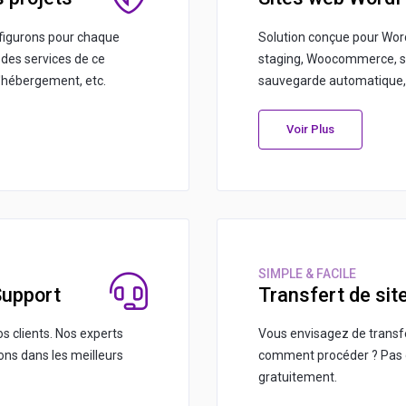
figurons pour chaque
Solution conçue pour Wor
des services de ce
staging, Woocommerce, s
d'hébergement, etc.
sauvegarde automatique, 
Voir Plus
SIMPLE & FACILE
Support
Transfert de sit
os clients. Nos experts
Vous envisagez de transf
ons dans les meilleurs
comment procéder ? Pas d
gratuitement.