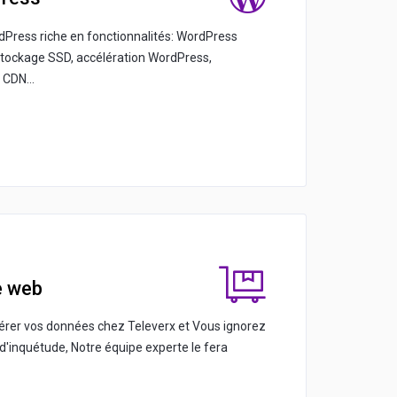
dPress riche en fonctionnalités: WordPress
tockage SSD, accélération WordPress,
CDN...
e web
érer vos données chez Televerx et Vous ignorez
'inquétude, Notre équipe experte le fera