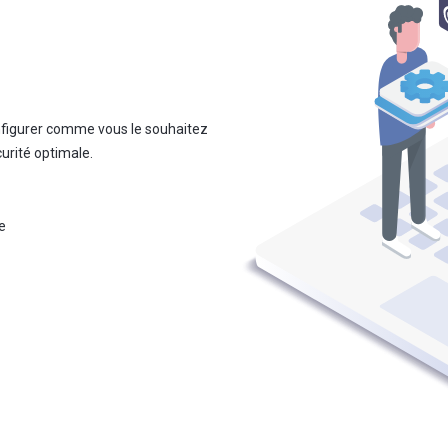
onfigurer comme vous le souhaitez
rité optimale.
e