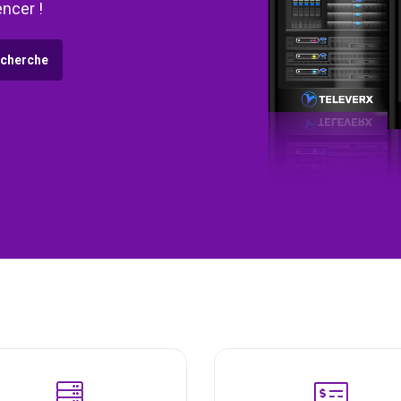
ncer !
cherche