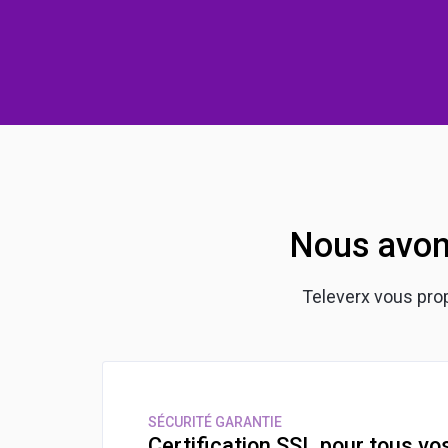
Nous avon
Televerx vous pro
SÉCURITÉ GARANTIE
Certification SSL pour tous vo