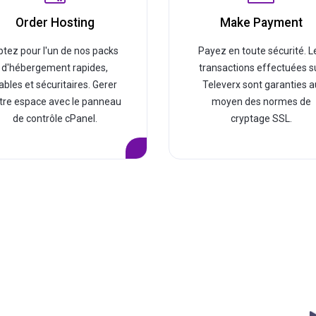
Order Hosting
Make Payment
ptez pour l'un de nos packs
Payez en toute sécurité. L
d'hébergement rapides,
transactions effectuées s
iables et sécuritaires. Gerer
Televerx sont garanties a
tre espace avec le panneau
moyen des normes de
de contrôle cPanel.
cryptage SSL.