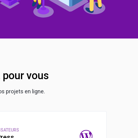
 pour vous
 projets en ligne.
LISATEURS
Press