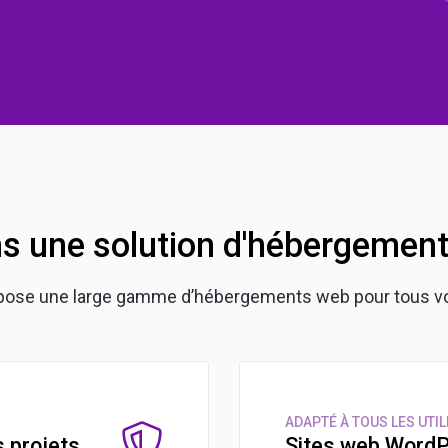
s une solution d'hébergement
pose une large gamme d’hébergements web pour tous vos
ADAPTÉ À TOUS LES UTI
s projets
Sites web Word