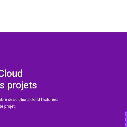
 Cloud
s projets
bre de solutions cloud facturées
de projet.