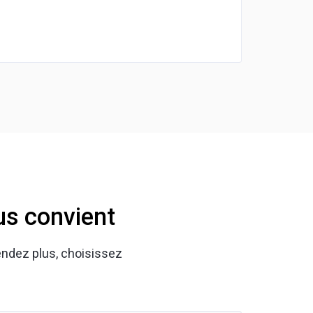
us convient
tendez plus, choisissez